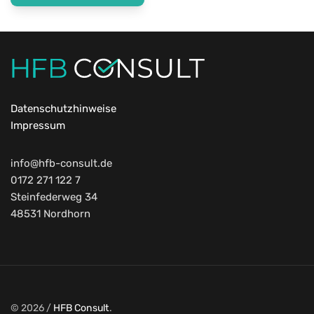
Datenschutzhinweise
Impressum
info@hfb-consult.de
0172 271 122 7
Steinfederweg 34
48531 Nordhorn
© 2026 /
HFB Consult
.