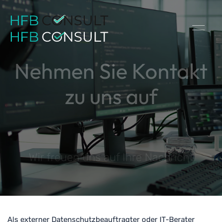
Nehmen Sie Kontakt
zu uns auf
Wir freuen uns auf Ihre Nachricht
Als externer Datenschutzbeauftragter oder IT-Berater